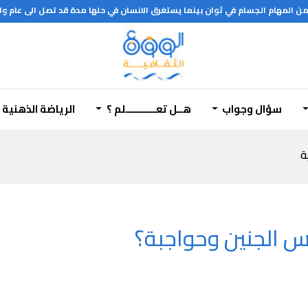
جسام في ثوان بينما يستغرق الانسان في حلها مدة قد تصل الى عام وان الحاسب الالكتروني الحدي
سؤال وجواب
هــل تعـــــــــــلم ؟
الرياضة الذهنية
ة
 الجنين وحواجبة؟