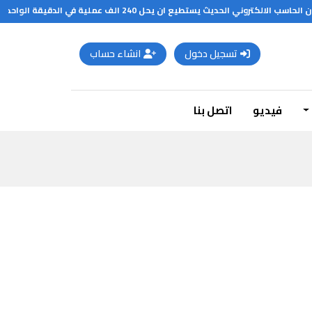
ث يستطيع ان يحل 240 الف عملية في الدقيقة الواحدة
تسجيل دخول
انشاء حساب
فيديو
اتصل بنا