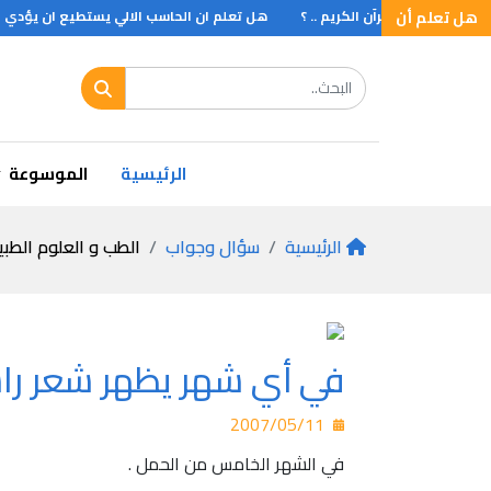
هل تعلم أن
هل تعلم أن القرآن الكريم .. ؟
هل تعلم ان الحاسب الالي يستطيع ان يؤدي من المهام ال
هل تعلم اكبر الطيور جبان
هل تعلم اطول نهر
الرئيسية
الموسوعة
الرئيسية
سؤال وجواب
الطب و العلوم الطبي
في أي شهر يظهر شعر راس
2007/05/11
في الشهر الخامس من الحمل .