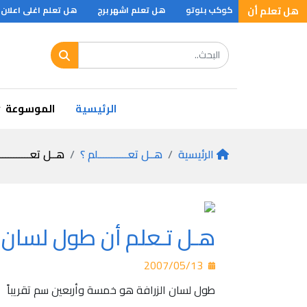
 ان ؟
.
هل تعلم أن
كوكب بلوتو
هل تعلم اشهر برج
هل تعلم اغلى اعلان
 ان ؟
الرئيسية
الموسوعة
الرئيسية
هــل تعـــــــــــلم ؟
هــل تعـــــــــــ
هـل تـعلم أن طول لسان ال
2007/05/13
طول لسان الزرافة هو خمسة وأربعين سم تقريباً