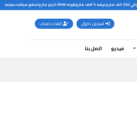
المحيط
تسجيل دخول
انشاء حساب
فيديو
اتصل بنا