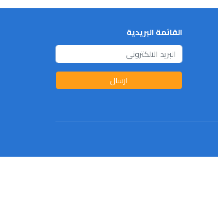
القائمة البريدية
ارسال