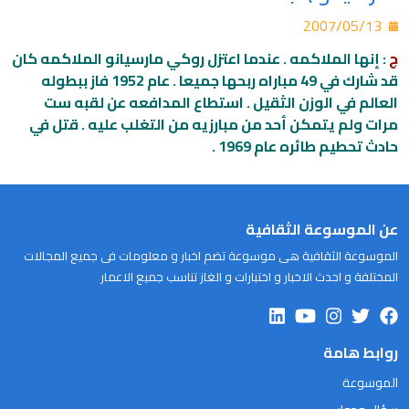
2007/05/13
ج
: إنها الملاكمه . عندما اعتزل روكي مارسيانو الملاكمه كان
قد شارك في 49 مباراه ربحها جميعا . عام 1952 فاز ببطوله
العالم في الوزن الثقيل . استطاع المدافعه عن لقبه ست
مرات ولم يتمكن أحد من مبارزيه من التغلب عليه . قتل في
حادث تحطيم طائره عام 1969 .
عن الموسوعة الثقافية
الموسوعة الثقافية هى موسوعة تضم اخبار و معلومات فى جميع المجالات
المختلفة و احدث الاخبار و اختبارات و الغاز تناسب جميع الاعمار
روابط هامة
الموسوعة