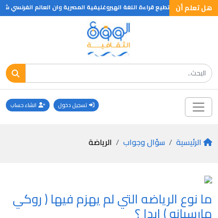
هل تعلم أن
تسجيل دخول
انشاء حساب
الرئيسية
سؤال وجواب
الرياضة
ما نوع الرياضه التي لم يهزم فيها ( روكي
مارسيانو ) ابدا ؟