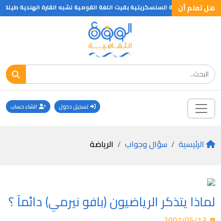
هل تعلم أن
هل تعلم ان اللغة السنسكريتية بقيت اللغة القومية لشبه القارة الهندية طيلة الف
تسجيل دخول
انشاء حساب
الرئيسية
سؤال وجواب
الرياضة
لماذا يتذكر الرياضيون (بافو نيرمي) دائمآ ؟
2007/05/13