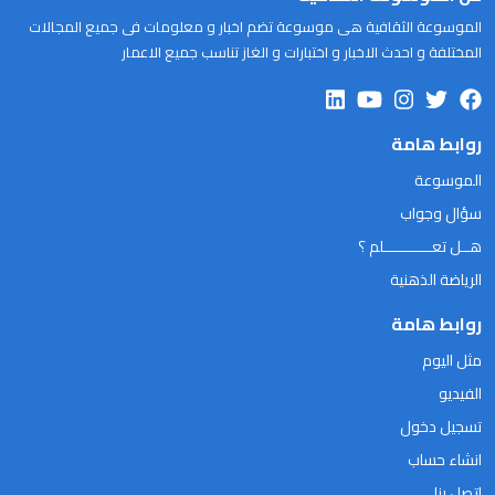
الموسوعة الثقافية هى موسوعة تضم اخبار و معلومات فى جميع المجالات
المختلفة و احدث الاخبار و اختبارات و الغاز تناسب جميع الاعمار
روابط هامة
الموسوعة
سؤال وجواب
هــل تعـــــــــــلم ؟
الرياضة الذهنية
روابط هامة
مثل اليوم
الفيديو
تسجيل دخول
انشاء حساب
اتصل بنا