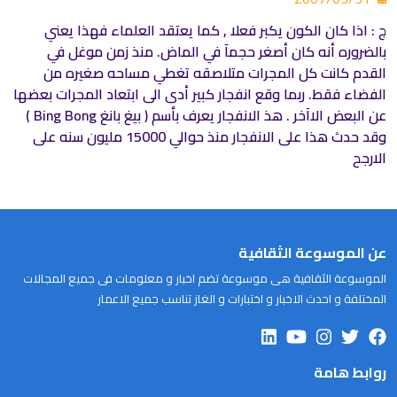
ج : اذا كان الكون يكبر فعلا , كما يعتقد العلماء فهذا يعني
بالضروره أنه كان أصغر حجمآ في الماض. منذ زمن موغل في
القدم كانت كل المجرات متلاصقه تغطي مساحه صغيره من
الفضاء فقط. ربما وقع انفجار كبير أدى الى ابتعاد المجرات بعضها
عن البعض الاآخر . هذ الانفجار يعرف بأسم ( بيغ بانغ
Bing Bong
)
وقد حدث هذا على الانفجار منذ حوالي 15000 مليون سنه على
الارجح
عن الموسوعة الثقافية
الموسوعة الثقافية هى موسوعة تضم اخبار و معلومات فى جميع المجالات
المختلفة و احدث الاخبار و اختبارات و الغاز تناسب جميع الاعمار
روابط هامة