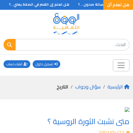
هل تعلم أن
ل تعلم أن أول غسالة صحون .. ؟
هل تعلم إن القصر في الصلاة يعني ..؟
ه
تسجيل دخول
انشاء حساب
الرئيسية
سؤال وجواب
التاريخ
متى نشبت الثورة الروسية ؟
2007/04/22