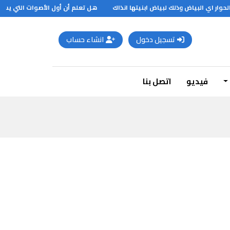
ار اي البياض وذلك لبياض ابنيتها انذاك
هل تعلم أن أول الأصوات التي يستطيع
تسجيل دخول
انشاء حساب
فيديو
اتصل بنا