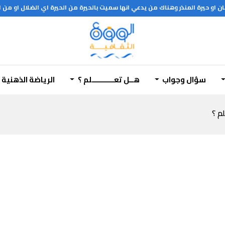
او حيرة المنذر وهناك من يدعي انها سميت بالحيرة من الحيرة اي الضلال او من الحو
سؤال وجواب
هــل تعـــــــــــلم ؟
الرياضة الذهنية
لم ؟