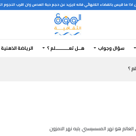
ذا ما قيس بالفضاء اللانهائي فانه لايزيد عن حجم حبة العدس وان اقرب النجوم الي
سؤال وجواب
هــل تعـــــــــــلم ؟
الرياضة الذهنية
لم ؟
ي العالم هو نهر المسسيسبي يليه نهر الامزون