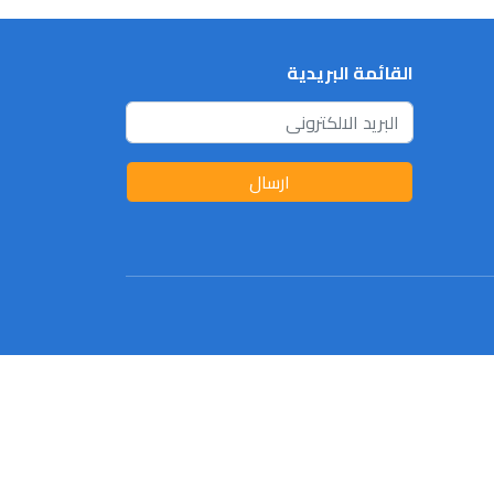
القائمة البريدية
ارسال