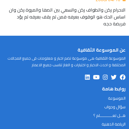
الاحرام ركن والطواف ركن والسعي بين الصفا والمروة ركن وان
اساس الحك هو الوقوف بعرفه فمن لم يقف بعرفه لم يؤد
فريضة حجه
عن الموسوعة الثقافية
الموسوعة الثقافية هى موسوعة تضم اخبار و معلومات فى جميع المجالات
المختلفة و احدث الاخبار و اختبارات و الغاز تناسب جميع الاعمار
روابط هامة
الموسوعة
سؤال وجواب
هــل تعـــــــــــلم ؟
الرياضة الذهنية