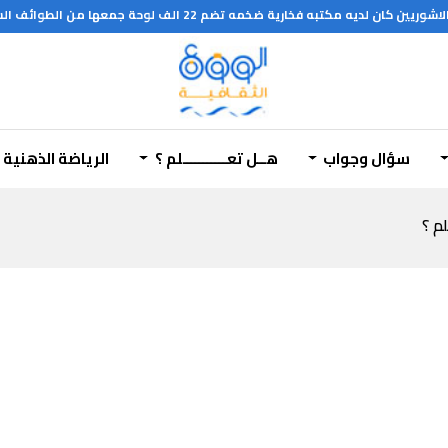
تبه فخارية ضخمه تضم 22 الف لوحة جمعها من الطوائف السابقه واقامها في نينوى
سؤال وجواب
هــل تعـــــــــــلم ؟
الرياضة الذهنية
لم ؟