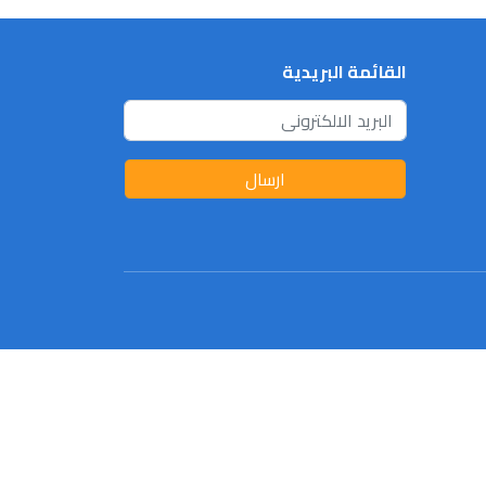
القائمة البريدية
ارسال