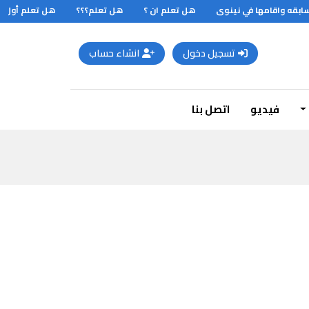
هل تعلم ان ؟
هل تعلم؟؟؟
هل تعلم أول جا
تسجيل دخول
انشاء حساب
فيديو
اتصل بنا