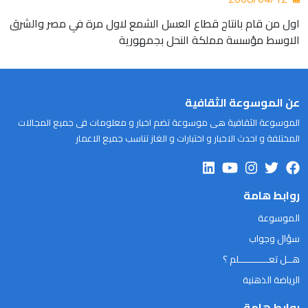
اول من قام بانتاج قطاع العسل الشمع لاول مرة في مصر والشرق
الاوسط مؤسسة مملكة النحل بجمهورية
عن الموسوعة الثقافية
الموسوعة الثقافية هى موسوعة تضم اخبار و معلومات فى جميع المجالات
المختلفة و احدث الاخبار و اختبارات و الغاز تناسب جميع الاعمار
روابط هامة
الموسوعة
سؤال وجواب
هــل تعـــــــــــلم ؟
الرياضة الذهنية
روابط هامة