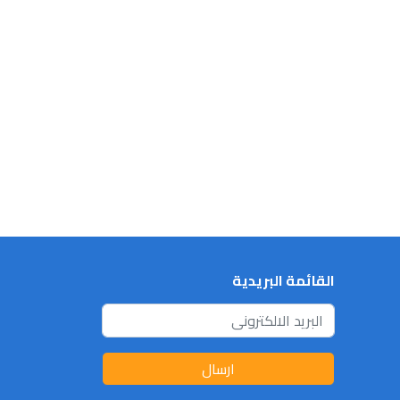
القائمة البريدية
ارسال