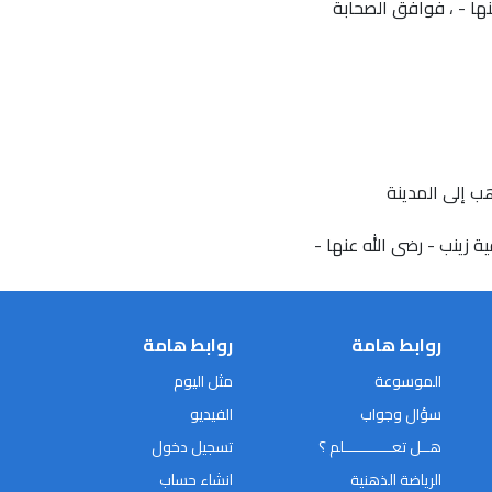
نها - ، فوافق الصحابة
ب إلى المدينة
ة زينب - رضى الله عنها -
روابط هامة
روابط هامة
الموسوعة
مثل اليوم
سؤال وجواب
الفيديو
هــل تعـــــــــــلم ؟
تسجيل دخول
الرياضة الذهنية
انشاء حساب