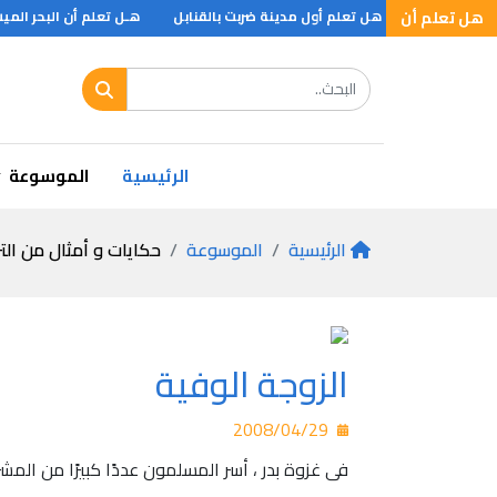
 تعلم ان ؟
هل تعلم أن
هل تعلم أول مدينة ضربت بالقنابل
هـل تعلم أن البحر الميت ..
الرئيسية
الموسوعة
الرئيسية
الموسوعة
حكايات و أمثال من الت
الزوجة الوفية
2008/04/29
فى غزوة بدر ، أسر المسلمون عددًا كبيرًا من المش