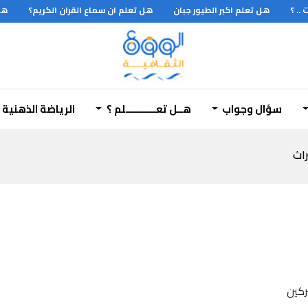
 ؟
هل تعلم اكبر الطيور جبان
هل تعلم ان سماع القران الكريم؟
هل ت
سؤال وجواب
هــل تعـــــــــــلم ؟
الرياضة الذهنية
راث
ركين