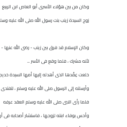
وكان من بين هؤلاء الأسرى أبو العاص ابن الربيع
زوج السيدة زينب بنت رسول الله صلى الله عليه وسل
وكان الإسلام قد فرق بين زينب - رضى الله عنها - و
لأنه مشرك ، فلما وقع فى الأسر ...
خلعت عِقْدها الذى أهدته إليها أمها السيدة خديجة
وأرسلته إلى الرسول صلى الله عليه وسلم ، لتفتدى 
فلما رأى النبى صلى الله عليه وسلم العقد عرفه
وأحس بوفاء ابنته لزوجها ، فاستشار أصحابه فى أ