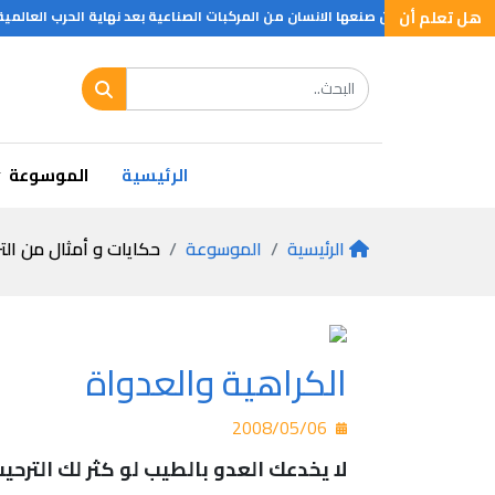
هل تعلم أن
 تعلم ان اللدائن صنعها الانسان من المركبات الصناعية بعد نهاية الحرب العالمية ل
 تعلم أن العناكب .. ؟
معلومة قيمه
الرئيسية
الموسوعة
الرئيسية
الموسوعة
حكايات و أمثال من الت
الكراهية والعدواة
2008/05/06
لا يخدعك العدو بالطيب لو كثر لك الترحي