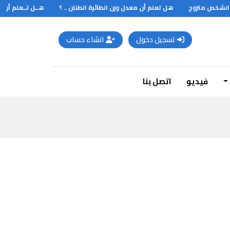
الشخص متزوج
هل تعلم أن معدل وزن الطائرة الطنان .. ؟
هــل تــعلم أن ان
تسجيل دخول
انشاء حساب
فيديو
اتصل بنا