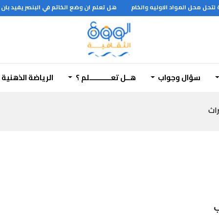
تحل محل المواد الاوليه والخام
هل تعلم ان وضع الخاتم في البنصر يفيد بان 
سؤال وجواب
هــل تعـــــــــــلم ؟
الرياضة الذهنية
راث
ب