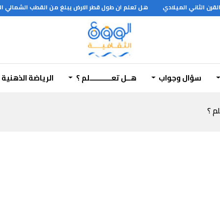
هل تعلم ان طول قطر الارض يبلغ من القطب الشمالي الى القطب 
سؤال وجواب
هــل تعـــــــــــلم ؟
الرياضة الذهنية
لم ؟