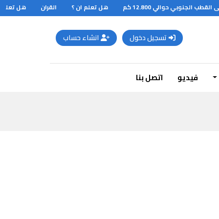
الجنوبي حوالي 12.800 كم
هل تعلم ان ؟
القران
هل تعلم ان 
تسجيل دخول
انشاء حساب
فيديو
اتصل بنا