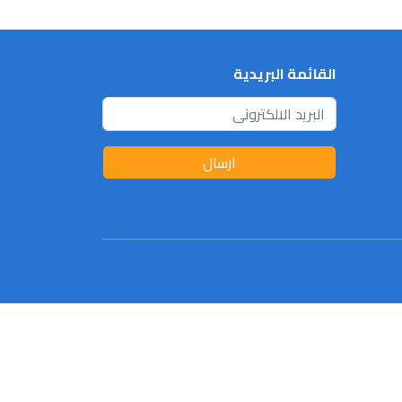
القائمة البريدية
ارسال