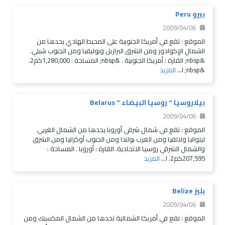
بيرو Peru
2009/04/06
الموقع : تقع في أمريكا الجنوبية على المحيط الهادي يحدها من
الشمال الإكوادور ومن الشرق البرازيل وبوليفيا ومن الجنوب شيلي.
&nbsp; القارة : أمريكا الجنوبية . &nbsp; المساحة : 1,280,000كم2.
&nbsp; ا...
المزيد
بيلاروسيا " روسيا البيضاء " Belarus
2009/04/06
الموقع : تقع في شمال شرقي أوروبا يحدها من الشمال الغربي
ليتوانيا ولاتفيا ومن الغرب بولندا ومن الجنوب أوكرانيا ومن الشرق
والشمال الشرقي روسيا الاتحادية. القارة : أوروبا . المساحة :
207,595كم2. ا...
المزيد
بليز Belize
2009/04/06
الموقع : تقع في أمريكا الشمالية تحدها من الشمال المكسيك ومن