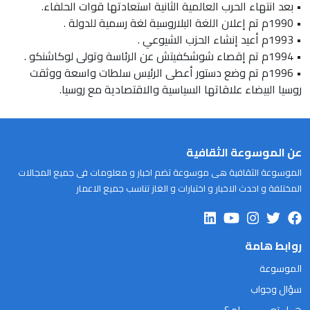
• بعد انتهاء الحرب العالمية الثانية استعادتها قوات الحلفاء.
• 1990م تم إعلان اللغة البلاروسية لغة رسمية للدولة .
• 1993م أعيد إنشاء الحزب الشيوعي .
• 1994م تم إقصاء شوشكفيتش عن الرئاسة وتولى لوكاشنكو .
• 1996م تم وضع دستور أعطى الرئيس سلطات واسعة ووثقت
روسيا البيضاء علاقاتها السياسية والاقتصادية مع روسيا.
عن الموسوعة الثقافية
الموسوعة الثقافية هى موسوعة تضم اخبار و معلومات فى جميع المجالات
المختلفة و احدث الاخبار و اختبارات و الغاز تناسب جميع الاعمار
روابط هامة
الموسوعة
سؤال وجواب