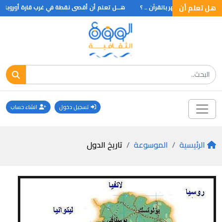
هل تعلم أن
 أن أول من جهر بالقرآن .. ؟
هــل تعلم أن أقصى نقطة في غرب قارة أوروبا .. ؟
تسجيل دخول
انشاء حساب
الرئيسية
الموسوعة
تاريخ الدول