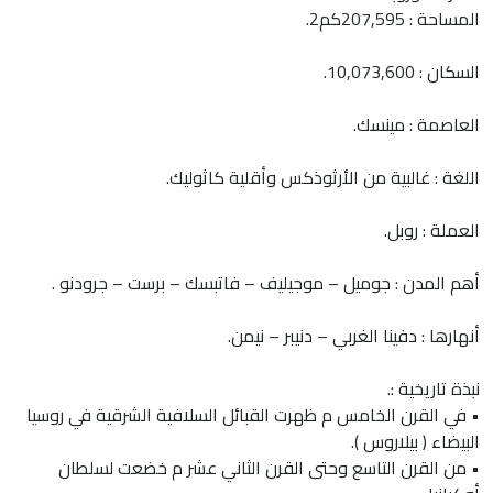
المساحة : 207,595كم2.
السكان : 10,073,600.
العاصمة : مينسك.
اللغة : غالبية من الأرثوذكس وأقلية كاثوليك.
العملة : روبل.
أهم المدن : جوميل – موجيليف – فاتبسك – برست – جرودنو .
أنهارها : دفينا الغربي – دنيبر – نيمن.
نبذة تاريخية :.
• في القرن الخامس م ظهرت القبائل السلافية الشرقية في روسيا
البيضاء ( بيلاروس ).
• من القرن التاسع وحتى القرن الثاني عشر م خضعت لسلطان