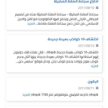
اختراع سجادة الصلاة المضيئة
2011/08/10
سجادة الصلاة المضيئة - سجادة الصلاة المضيئة هذه من تصميم
البريطاني التركي الاصل ويدمج فيها التكنولوجيا مع الفن والدين
الاسلامي من خلال دمج سجادة الصلاة باضاءة...
المزيد
اكتشاف 10 كواكب بعيدة جديدة
2011/08/10
اكتشاف 10 كواكب بعيدة جديدة &nbsp; - قال علماء فلك دوليون
إنهم استطاعوا اكتشاف 10 كواكب بعيدة جديدة، بينها اثنان بحجم
كوكب نبتون وواحد بحجم كوكب زحل. وذكر موقع 'ساينس ديل...
المزيد
البالون
2011/08/11
&nbsp; اخترعه الفرنسي مونتغولفر عام 1783 &nbsp;
المزيد