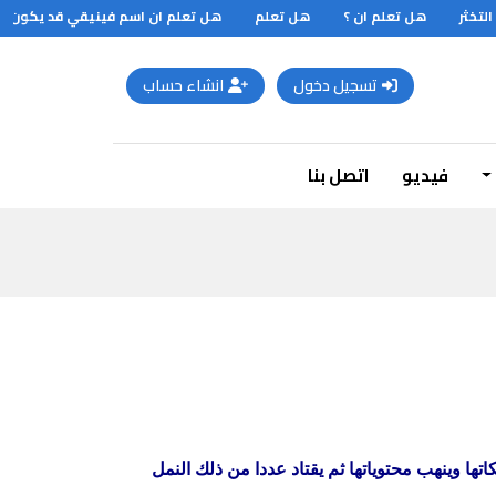
خثر
هل تعلم ان ؟
هل تعلم
هل تعلم ان اسم فينيقي قد يكون مشت
تسجيل دخول
انشاء حساب
فيديو
اتصل بنا
ها وينهب محتوياتها ثم
يقتاد عددا من ذلك النمل