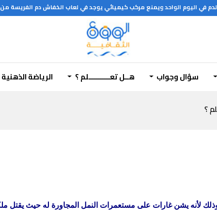
دم في اليوم الواحد ويمنع مركب كيميائي يوجد في لعاب الخفاش دم الفريسة من الت
المغرب
هل تعلم؟؟؟
سؤال وجواب
هــل تعـــــــــــلم ؟
الرياضة الذهنية
لم ؟
لك لأنه
يشن غارات على مستعمرات النمل المجاورة له حيث يقتل ملكات