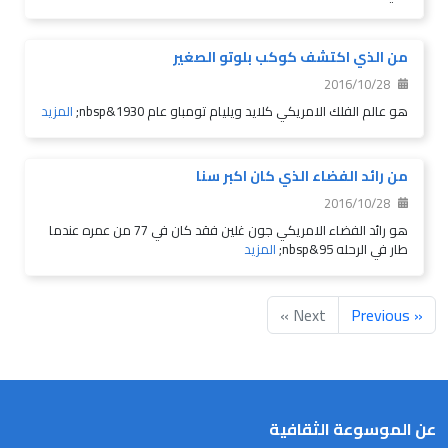
من الذي اكتشف كوكب بلوتو الصغير
2016/10/28
هو عالم الفلك الامريكي كلايد ويليام تومباو عام 1930&nbsp;
المزيد
من رائد الفضاء الذي كان اكبر سنا
2016/10/28
هو رائد الفضاء الامريكي جون غلين فقد كان في 77 من عمره عندما
طار في الرحله 95&nbsp;
المزيد
Next »
« Previous
عن الموسوعة الثقافية