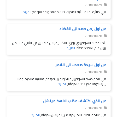
2016/10/25
هي طائرة نفاثة ثنائية المحرك ذات مقعد واحد&nbsp;
المزيد
من اول رجل صعد الى الفضاء
2016/10/28
رائد الفضاء السوفييتي يوري الاكسيفيتش غاغارين في الثاني عشر من
ابريل عام 1961&nbsp;
المزيد
من اول سيدة صعدت الى القمر
2016/10/28
هي المهندسة السوفييتيه الكولونيل&nbsp; فلانتينا فلاديمروفنا
تيريشكوفا عام 1963&nbsp;
المزيد
من الذي اكتشف مذنب الانسة ميتشل
2016/10/28
هي عالمة الفلك الامريكية ماريا ميتشل&nbsp;
المزيد