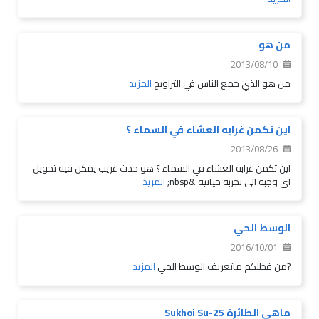
من هو
2013/08/10
من هو الذي جمع الناس في التراويح
المزيد
اين تكمن غرابه العشاء في السماء ؟
2013/08/26
اين تكمن غرابه العشاء في السماء ؟ هو حدث غريب يمكن فيه تحويل
اي وجبه الى تجربه حياتيه &nbsp;
المزيد
الوسط الحي
2016/10/01
?من فظلكم ماتعريف الوسط الحي
المزيد
ماهي الطائرة Sukhoi Su-25