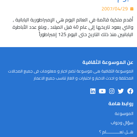
2007/04/29
أقدم ملكية قائمة في العالم اليوم هي الإمبراطورية اليابانية ,
والتي يعود تاريخها إلى عام 40 قبل الميلاد , وبلغ عدد الأباطرة
اليابانيين منذ ذلك التاريخ حتى اليوم 125 إمبراطوراً
عن الموسوعة الثقافية
الموسوعة الثقافية هى موسوعة تضم اخبار و معلومات فى جميع المجالات
المختلفة و احدث الاخبار و اختبارات و الغاز تناسب جميع الاعمار
روابط هامة
الموسوعة
سؤال وجواب
هــل تعـــــــــــلم ؟