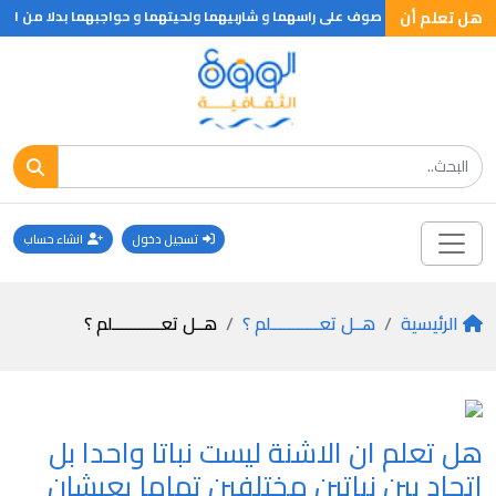
هل تعلم أن
التقت برجلين ينبت صوف على راسهما و شاربيهما ولحيتهما و حواجبهما بدلا من الشع
تسجيل دخول
انشاء حساب
الرئيسية
هــل تعـــــــــــلم ؟
هــل تعـــــــــــلم ؟
هل تعلم ان الاشنة ليست نباتا واحدا بل
اتحاد بين نباتين مختلفين تماما يعيشان