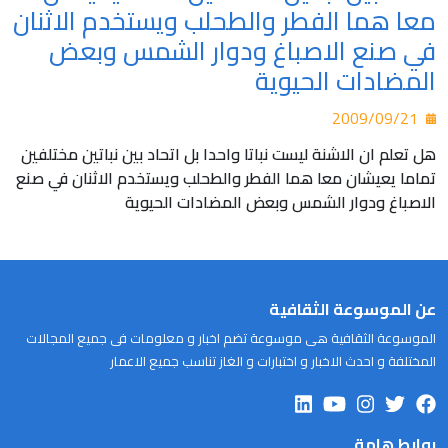
معا هما الفطر والطحلب ويستخدم الاثنان
في صنع الاصباغ ودوار الشمس وبعض
المضادات الحيوية
2009/09/21
هل تعلم ان الاشنة ليست نباتا واحدا بل اتحاد بين نباتين مختلفين
تماما يعيشان معا هما الفطر والطحلب ويستخدم الاثنان في صنع
الاصباغ ودوار الشمس وبعض المضادات الحيوية
عن الموسوعة الثقافية
الموسوعة الثقافية هى موسوعة تضم اخبار و معلومات فى جميع المجالات
المختلفة و احدث الاخبار و اختبارات و الغاز تناسب جميع الاعمار
روابط هامة