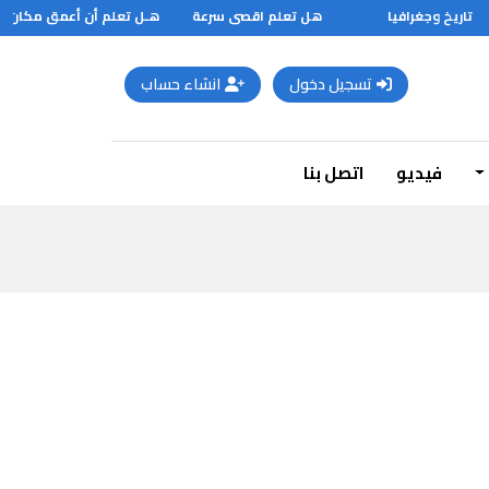
تاريخ وجغرافيا
هل تعلم اقصى سرعة
هـل تعلم أن أعمق مكان في ال
تسجيل دخول
انشاء حساب
فيديو
اتصل بنا