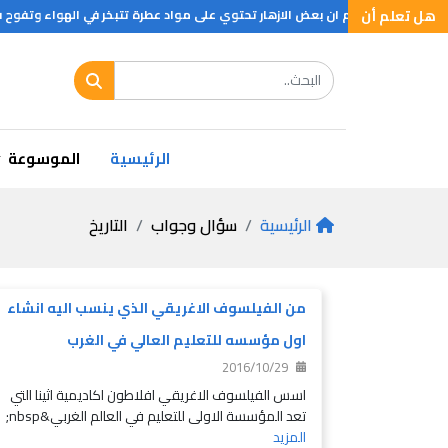
اية
هل تعلم أن
هل تعلم ان بعض الازهار تحتوي على مواد عطرة تتبخر في الهواء وتفوح فيه
الرئيسية
الموسوعة
الرئيسية
سؤال وجواب
التاريخ
من الفيلسوف الاغريقي الذي ينسب اليه انشاء
اول مؤسسه للتعليم العالي في الغرب
2016/10/29
اسس الفيلسوف الاغريقي افلاطون اكاديمية اثينا التي
تعد المؤسسة الاولى للتعليم في العالم الغربي&nbsp;
المزيد