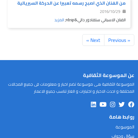
من الفنان الذي اصبح رسمه تعبيرا عن الحركة السيريالية
2016/10/29
الفنان الاسباني سلفادور دالي&nbsp;
المزيد
Next »
« Previous
عن الموسوعة الثقافية
الموسوعة الثقافية هى موسوعة تضم اخبار و معلومات فى جميع المجالات
المختلفة و احدث الاخبار و اختبارات و الغاز تناسب جميع الاعمار
روابط هامة
الموسوعة
سؤال وجواب