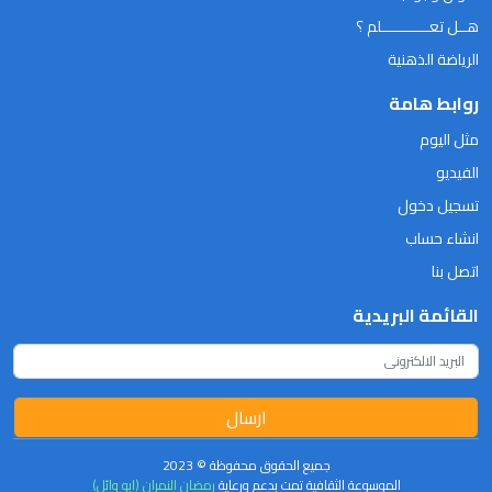
هــل تعـــــــــــلم ؟
الرياضة الذهنية
روابط هامة
مثل اليوم
الفيديو
تسجيل دخول
انشاء حساب
اتصل بنا
القائمة البريدية
ارسال
جميع الحقوق محفوظة © 2023
الموسوعة الثقافية تمت بدعم ورعاية
رمضان النمران (ابو وائل)