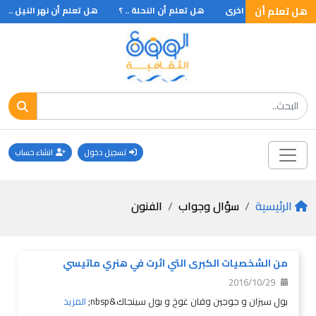
هل تعلم أن
هل تعلم أن النحلة .. ؟
هل تعلم أن نهر النيل .. ؟
تسجيل دخول
انشاء حساب
الرئيسية
سؤال وجواب
الفنون
من الشخصيات الكبرى التي اثرت في هنري ماتيسي
2016/10/29
بول سيزان و جوجين وفان غوخ و بول سينجاك&nbsp;
المزيد