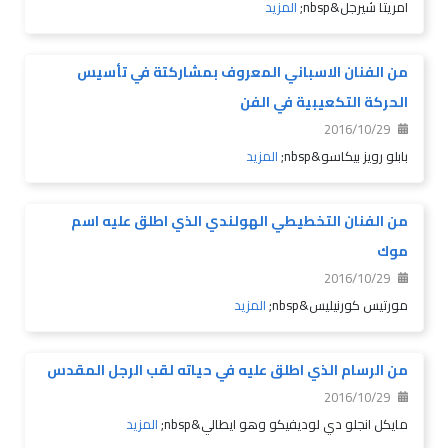
امريتا شيرجل&nbsp;
المزيد
من الفنان الاسباني المعروف بمشاركتة في تأسيس
الحركة التكعيبية في الفن
2016/10/29
بابلو رويز بيكاسو&nbsp;
المزيد
من الفنان التخطيطي الهولندي الذي اطلق عليه اسم
موك
2016/10/29
مورتيس كورنيليس&nbsp;
المزيد
من الرسام الذي اطلق عليه في حياته لقب الرجل المقدس
2016/10/29
مايكل انجلو دي لوديفيكو وهو ايطالي&nbsp;
المزيد