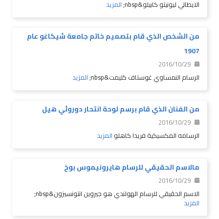
الايطالي ليونيتو كابيلو&nbsp;
المزيد
من الشخص الذي قام بتصميم خاتم جامعة شيكاغو عام
1907
2016/10/29
الرسام النمساوي غوستاف كليمت&nbsp;
المزيد
من الفنان الذي قام برسم لوحة انتحار دوروثي هيل
2016/10/29
الرسامه المكسيكية فريدا كاهلو
المزيد
مالاسم الحقيقي للرسام هايرونيموس بوخ
2016/10/29
الاسم الحقيقي للرسام الهولندي هو جيروين انتونسيزون&nbsp;
المزيد