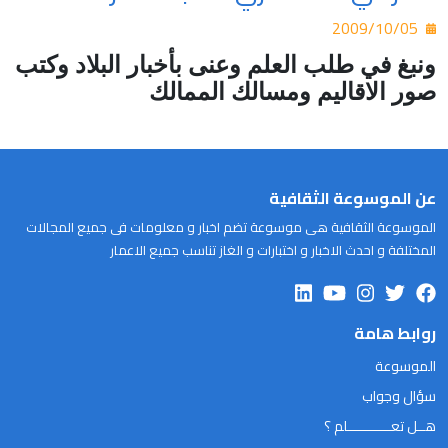
2009/10/05
ونبغ في طلب العلم وعنى بأخبار البلاد وكتب
صور الاقاليم ومسالك الممالك
عن الموسوعة الثقافية
الموسوعة الثقافية هى موسوعة تضم اخبار و معلومات فى جميع المجالات
المختلفة و احدث الاخبار و اختبارات و الغاز تناسب جميع الاعمار
روابط هامة
الموسوعة
سؤال وجواب
هــل تعـــــــــــلم ؟