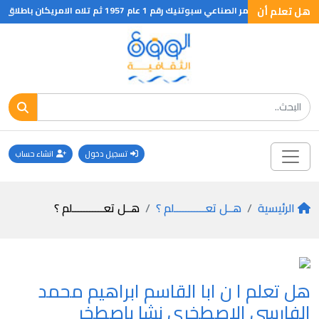
هل تعلم أن
عي سبوتنيك رقم 1 عام 1957 ثم تلاه الامريكان باطلاق صاروخهم الاول عام 1962
تسجيل دخول
انشاء حساب
الرئيسية
هــل تعـــــــــــلم ؟
هــل تعـــــــــــلم ؟
هل تعلم ا ن ابا القاسم ابراهيم محمد
الفارسي الاصطخري نشا باصطخر