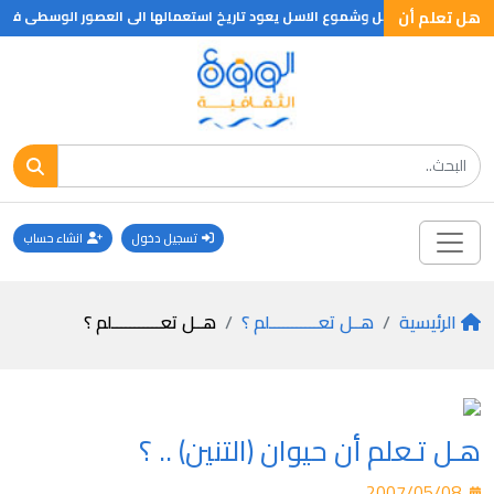
هل تعلم أن
ح الزيت والقناديل وشموع الاسل يعود تاريخ استعمالها الى العصور الوسطى فقط
تسجيل دخول
انشاء حساب
الرئيسية
هــل تعـــــــــــلم ؟
هــل تعـــــــــــلم ؟
هـل تـعلم أن حيوان (التنين) .. ؟
2007/05/08