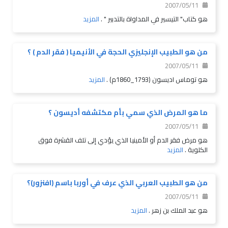
2007/05/11
هو كتاب" التيسير في المداواة بالتدبير " .
المزيد
من هو الطبيب الإنجليزي الحجة في الأنيميا ( فقر الدم ) ؟
2007/05/11
هو توماس اديسون (1793_1860م) .
المزيد
ما هو المرض الذي سمي بأم مكتشفه أديسون ؟
2007/05/11
هو مرض فقر الدم أو الأمينيا الذي يؤدي إلى تلف القشرة فوق
الكلوية .
المزيد
من هو الطبيب العربي الذي عرف في أوربا باسم (افنزور)؟
2007/05/11
هو عبد الملك بن زهر .
المزيد