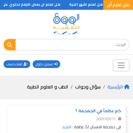
تلف اللغات
هل تعلم أن
هل تعلم اشهر اغنية
هل تعلم ان بعض الازهار تحتوي على موا
تسجيل دخول
انشاء حساب
الرئيسية
سؤال وجواب
الطب و العلوم الطبية
كم عظماً في الجمجمة ؟
2007/05/11
في جمجمة الانسان 22 عظمة .
المزيد