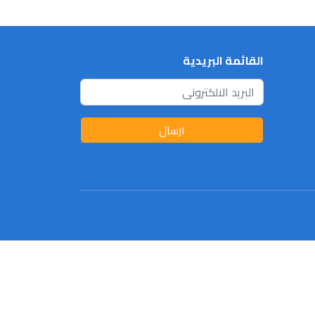
القائمة البريدية
ارسال