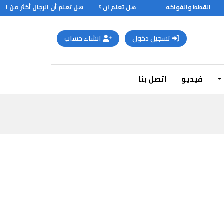
القطط والفواكه
هل تعلم ان ؟
هل تعلم أن الرجال أكثر من النساء
تسجيل دخول
انشاء حساب
فيديو
اتصل بنا