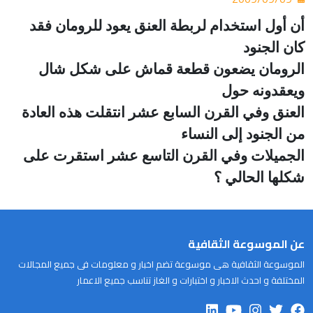
أن أول استخدام لربطة العنق يعود للرومان فقد
كان الجنود
الرومان يضعون قطعة قماش على شكل شال
ويعقدونه حول
العنق وفي القرن السابع عشر انتقلت هذه العادة
من الجنود إلى النساء
الجميلات وفي القرن التاسع عشر استقرت على
شكلها الحالي ؟
عن الموسوعة الثقافية
الموسوعة الثقافية هى موسوعة تضم اخبار و معلومات فى جميع المجالات
المختلفة و احدث الاخبار و اختبارات و الغاز تناسب جميع الاعمار