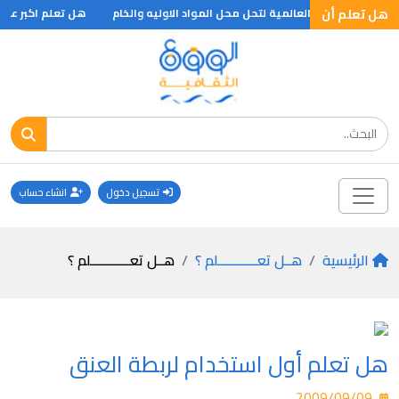
هل تعلم أن
عد نهاية الحرب العالمية لتحل محل المواد الاوليه والخام
هل تعلم اكبر عملي
تسجيل دخول
انشاء حساب
الرئيسية
هــل تعـــــــــــلم ؟
هــل تعـــــــــــلم ؟
هل تعلم أول استخدام لربطة العنق
2009/09/09