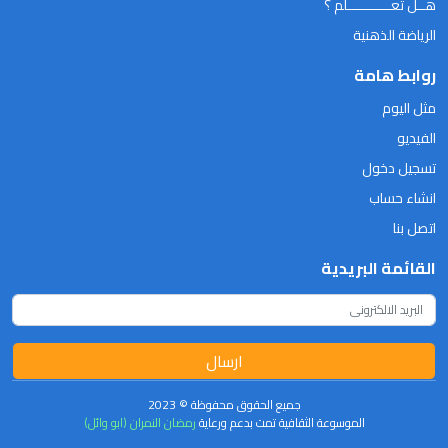
هــل تعـــــــــــلم ؟
الرياضة الذهنية
روابط هامة
مثل اليوم
الفيديو
تسجيل دخول
انشاء حساب
اتصل بنا
القائمة البريدية
ارسال
جميع الحقوق محفوظة © 2023
الموسوعة الثقافية تمت بدعم ورعاية
رمضان النمران (ابو وائل)