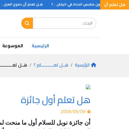
هل تعلم أن
هـل تـعلم أن لون ملابس الحداد في اليابان .. ؟
هـل تعلم أن دموع العين .. ؟
هل تعلم ان كلمة مهندس معناها القدرة والموهبة والعمل ثم تطور معناها الى 
الرئيسية
الموسوعة
الرئيسية
هــل تعـــــــــــلم ؟
هــل تعـــــــــــ
هل تعلم أول جائزة
2009/09/09
أن جائزة نوبل للسلام أول ما منحت ل