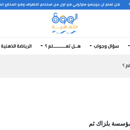
هل تعلم ان جويلمو ماركوني هو اول من استخدم التلغراف وهو المخترع الحقي
آله
سؤال وجواب
هــل تعـــــــــــلم ؟
الرياضة الذهنية
لم ؟
مؤسسة بلزاك ثم