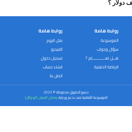
روابط هامة
روابط هامة
الموسوعة
مثل اليوم
سؤال وجواب
الفيديو
هــل تعـــــــــــلم ؟
تسجيل دخول
الرياضة الذهنية
انشاء حساب
اتصل بنا
جميع الحقوق محفوظة © 2023
الموسوعة الثقافية تمت بدعم ورعاية
رمضان النمران (ابو وائل)