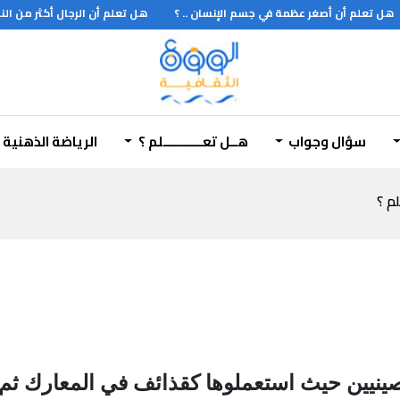
ل تعلم أن أصغر عظمة في جسم الإنسان .. ؟
هل تعلم أن الرجال أكثر من النساء
سؤال وجواب
هــل تعـــــــــــلم ؟
الرياضة الذهنية
لم ؟
صينيين حيث استعملوها كقذائف في المعارك ثم 