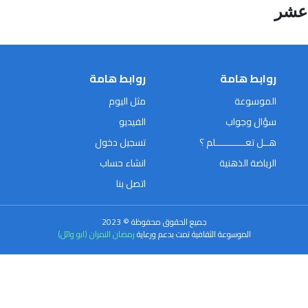
 عشر
روابط هامة
روابط هامة
الموسوعة
مثل اليوم
سؤال وجواب
الفيديو
هــل تعـــــــــــلم ؟
تسجيل دخول
الرياضة الذهنية
انشاء حساب
اتصل بنا
جميع الحقوق محفوظة © 2023
الموسوعة الثقافية تمت بدعم ورعاية
رمضان النمران (ابو وائل)