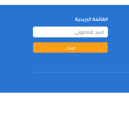
القائمة البريدية
ارسال