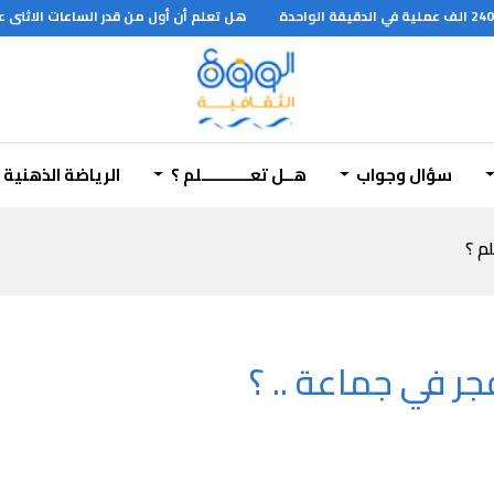
هل تعلم أن أول من قدر الساعات الاثنى عش
سؤال وجواب
هــل تعـــــــــــلم ؟
الرياضة الذهنية
لم ؟
جر في جماعة .. ؟