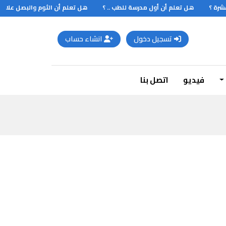
رة ؟
هل تعلم أن أول مدرسة للطب .. ؟
هل تعلم أن الثوم والبصل علاج شا
تسجيل دخول
انشاء حساب
فيديو
اتصل بنا