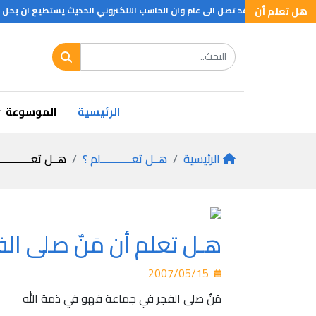
هل تعلم أن
صل الى عام وان الحاسب الالكتروني الحديث يستطيع ان يحل 240 الف عملية في الدقيقة الواحدة
الرئيسية
الموسوعة
الرئيسية
هــل تعـــــــــــلم ؟
هــل تعـــــــــــ
هـل تعلم أن مَنٌ صلى الف
2007/05/15
مَنٌ صلى الفجر في جماعة فهو في ذمة الله