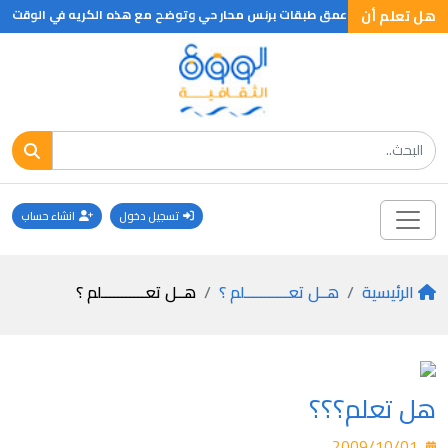
هل تعلم أن
جراحة دقيقة في اعمق طبقات برنس محار حي وتوضح مع هذه الكريه في الوقت نفسه 
تسجيل دخول
انشاء حساب
الرئيسية
هــل تعـــــــــــلم ؟
هــل تعـــــــــــلم ؟
هل تعلم؟؟؟
2009/10/01