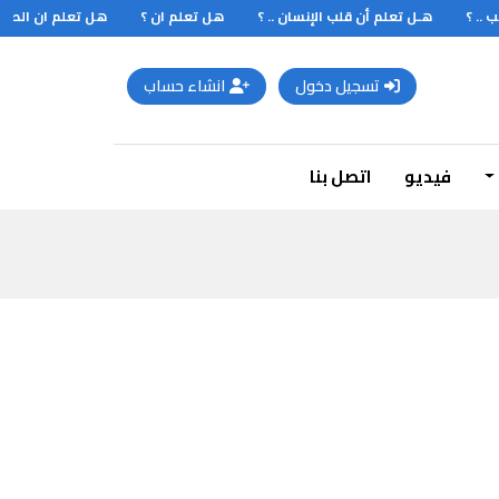
. ؟
هـل تعلم أن قلب الإنسان .. ؟
هل تعلم ان ؟
هل تعلم ان الطحال
تسجيل دخول
انشاء حساب
فيديو
اتصل بنا