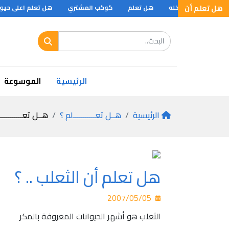
هل تعلم أن
 المطاع قبل الدخله
هل تعلم
كوكب المشتري
هل تعلم اعلى حيوا
قضه الهدنه المعقوده بينهم بعد التعرض لقواف الحجاج والتجار المارة بالكرك في طر
الرئيسية
الموسوعة
الرئيسية
هــل تعـــــــــــلم ؟
هــل تعـــــــــــ
هل تعلم أن الثعلب .. ؟
2007/05/05
الثعلب هو أشهر الحيوانات المعروفة بالمكر