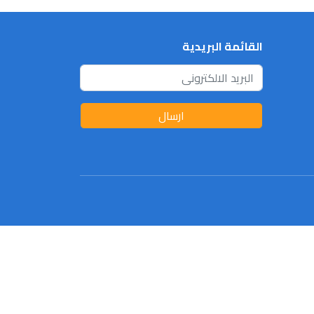
القائمة البريدية
ارسال