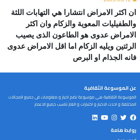
ان اكثر الامراض انتشارا هي التهابات اللثة
والطفيليات المعوية والزكام وان اكثر
الامراض عدوى هو الطاعون الذى يصيب
الرئتين ويليه الزكام اما اقل الامراض عدوى
فانه الجذام او البرص
عن الموسوعة الثقافية
الموسوعة الثقافية هى موسوعة تضم اخبار و معلومات فى جميع المجالات
المختلفة و احدث الاخبار و اختبارات و الغاز تناسب جميع الاعمار
روابط هامة