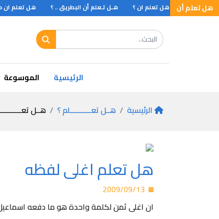
وكب بلوتو
هل تعلم أن
هل تعلم ان ؟
هـل تـعلم أن البطريق .. ؟
هل تعلم ان حجم
ل تعلم اطول سيارة
الرئيسية
الموسوعة
الرئيسية
هــل تعـــــــــــلم ؟
هــل تعـــــــــــ
هل تعلم اغلى لفظه
2009/09/13
ان اغلى ثمن لكلمة واحدة هو ما دفعه اسماعيل الاول نائب مصر عام 1867م للحصول على لقب مكون م