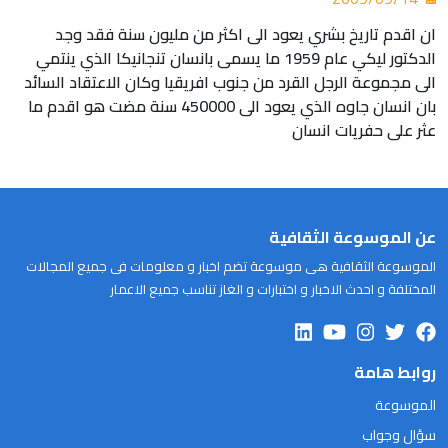
ان اقدم تاريخ بشري يعود الى اكثر من مليون سنة فقد وجد
الدكتور ليكي عام 1959 ما يسمى بانسان تنجانيكا الذي ينتمي
الى مجموعة الرجل القرد من جنوب افريقيا وكان الاعتقاد السائد
بان انسان جاوه الذي يعود الى 450000 سنة مضت هو اقدم ما
عثر على حفريات انسان
عن الموسوعة الثقافية
الموسوعة الثقافية هى موسوعة تضم اخبار و معلومات فى جميع المجالات
المختلفة و احدث الاخبار و اختبارات و الغاز تناسب جميع الاعمار
روابط هامة
الموسوعة
سؤال وجواب