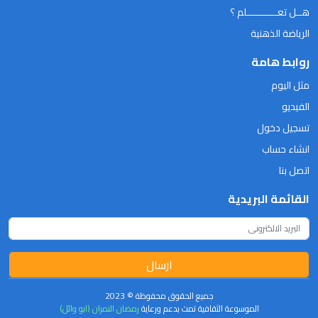
هــل تعـــــــــــلم ؟
الرياضة الذهنية
روابط هامة
مثل اليوم
الفيديو
تسجيل دخول
انشاء حساب
اتصل بنا
القائمة البريدية
ارسال
جميع الحقوق محفوظة © 2023
الموسوعة الثقافية تمت بدعم ورعاية
رمضان النمران (ابو وائل)