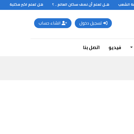
ة الشعب
هـل تعلم أن نصف سكان العالم .. ؟
هل تعلم اكبر مكتبة
تسجيل دخول
انشاء حساب
فيديو
اتصل بنا