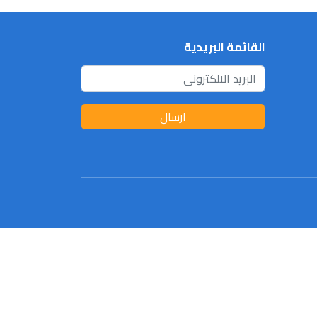
القائمة البريدية
ارسال