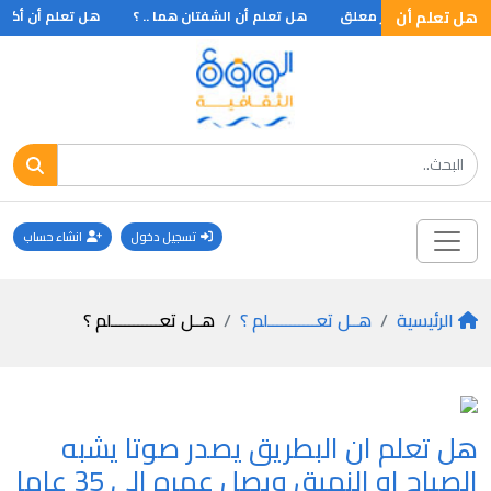
هل تعلم أن
 تعلم اطول جسر معلق
هل تعلم أن الشفتان هما .. ؟
هل تعلم أن أكثر 
تسجيل دخول
انشاء حساب
الرئيسية
هــل تعـــــــــــلم ؟
هــل تعـــــــــــلم ؟
هل تعلم ان البطريق يصدر صوتا يشبه
الصياح او النهيق ويصل عمره الى 35 عاما