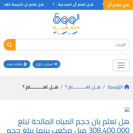
هل تعلم أن
مصلي مخير في ..؟
هـل تعلم أن السحلية .. ؟
هل تعلم ان كنيسة القديس ب
تسجيل دخول
انشاء حساب
الرئيسية
هــل تعـــــــــــلم ؟
هــل تعـــــــــــلم ؟
هل تعلم بان حجم المياه المالحة تبلغ
308.400.000 ميل مكعب بينما يبلغ حجم