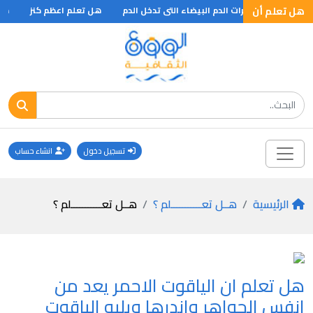
هل تعلم أن
ولة عن بعض كرات الدم البيضاء التى تدخل الدم
هل تعلم اعظم كنز
هل ت
تسجيل دخول
انشاء حساب
الرئيسية
هــل تعـــــــــــلم ؟
هــل تعـــــــــــلم ؟
هل تعلم ان الياقوت الاحمر يعد من
انفس الجواهر واندرها ويليه الياقوت