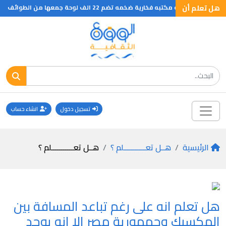
هل تعلم أن
كتبه فخارية ضخمه تضم 22 الف لوحة جمعها من الطوائف السابقه واقامها في نينوى
تسجيل دخول
انشاء حساب
الرئيسية
هــل تعـــــــــــلم ؟
هــل تعـــــــــــلم ؟
هل تعلم انه على رغم تباعد المسافة بين
المكسيك وجمهورية مصر الا انه يوجد