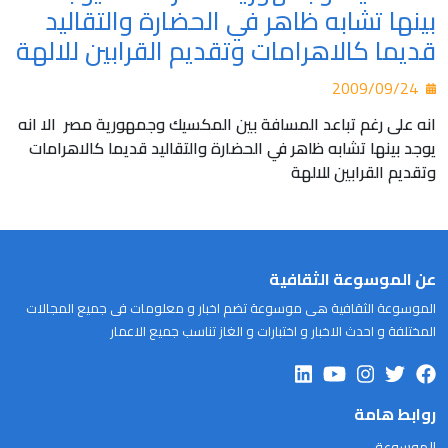
بينها تشابه ظاهر في الحضارة والتقاليد
قديما كالاهرامات وتقديم القرابين للالهة
2009/09/24
انه على رغم تباعد المسافة بين المكسيك وجمهورية مصر الا انه
يوجد بينها تشابه ظاهر في الحضارة والتقاليد قديما كالاهرامات
وتقديم القرابين للالهة
عن الموسوعة الثقافية
الموسوعة الثقافية هى موسوعة تضم اخبار و معلومات فى جميع المجالات
المختلفة و احدث الاخبار و اختبارات و الغاز تناسب جميع الاعمار
روابط هامة
الموسوعة