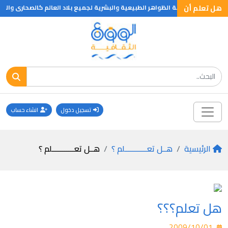
هل تعلم أن
امة وتختص بدراسة الظواهر الطبيعية والبشرية لجميع بلاد العالم كالصحارى والجو
تسجيل دخول
انشاء حساب
الرئيسية
هــل تعـــــــــــلم ؟
هــل تعـــــــــــلم ؟
هل تعلم؟؟؟
2009/10/01