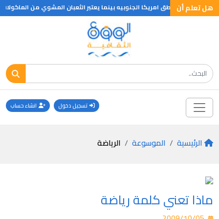
هل تعلم أن
هيه في بعض مناطق امريكا الجنوبيه بينما يعتبر الثعبان المشوي من الماكولات الم
تسجيل دخول
انشاء حساب
الرئيسية
الموسوعة
الرياضة
ماذا تعني كلمة رياضة
2009/10/05