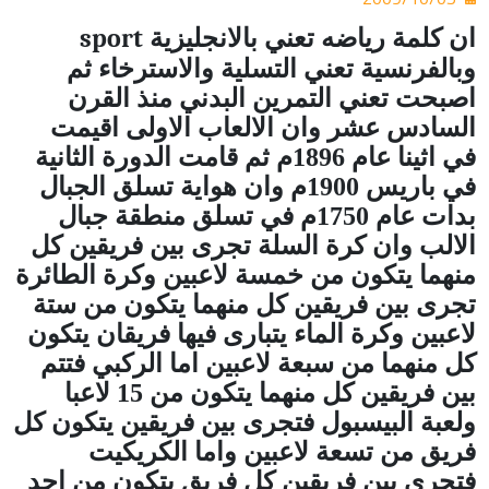
sport
ان كلمة رياضه تعني بالانجليزية
وبالفرنسية تعني التسلية والاسترخاء ثم
اصبحت تعني التمرين البدني منذ القرن
السادس عشر وان الالعاب الاولى اقيمت
في اثينا عام 1896م ثم قامت الدورة الثانية
في باريس 1900م وان هواية تسلق الجبال
بدات عام 1750م في تسلق منطقة جبال
الالب وان كرة السلة تجرى بين فريقين كل
منهما يتكون من خمسة لاعبين وكرة الطائرة
تجرى بين فريقين كل منهما يتكون من ستة
لاعبين وكرة الماء يتبارى فيها فريقان يتكون
كل منهما من سبعة لاعبين اما الركبي فتتم
بين فريقين كل منهما يتكون من 15 لاعبا
ولعبة البيسبول فتجرى بين فريقين يتكون كل
فريق من تسعة لاعبين واما الكريكيت
فتجرى بين فريقين كل فريق يتكون من احد