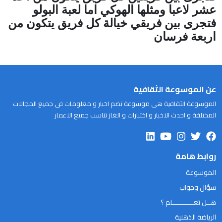
عشر لاعبا ومثلها الهوكي اما لعبة البولو
فتجرى بين فريقي خيالة كل فريق يتكون من
اربعة فرسان
عن الموسوعة الثقافية
الموسوعة الثقافية هى موسوعة تضم اخبار و معلومات فى جميع المجالات
المختلفة و احدث الاخبار و اختبارات و الغاز تناسب جميع الاعمار
روابط هامة
الموسوعة
سؤال وجواب
هــل تعـــــــــــلم ؟
الرياضة الذهنية