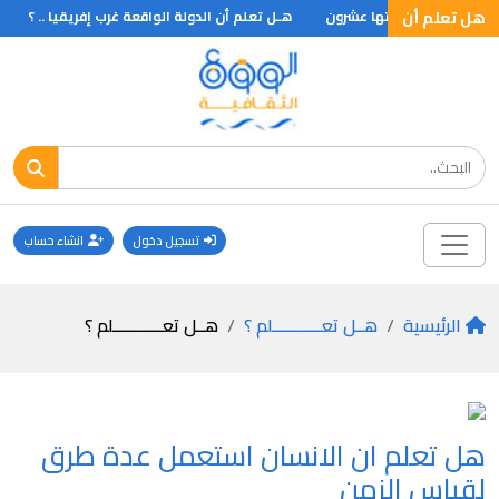
هل تعلم أن
لذراعين فقط ومدتها عشرون
هـل تعلم أن الدولة الواقعة غرب إفريقيا .. ؟
تسجيل دخول
انشاء حساب
الرئيسية
هــل تعـــــــــــلم ؟
هــل تعـــــــــــلم ؟
هل تعلم ان الانسان استعمل عدة طرق
لقياس الزمن