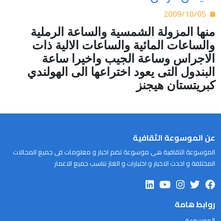
2009/10/05
منها المزولة الشمسية والساعة الرملية
والساعات المائية والساعات الالية ذات
الاجراس وساعة الجيب واخيرا ساعة
البندول التى يعود اختراعها الى الهولندي
كبريتستان هيجنز
عن الموسوعة الثقافية
الموسوعة الثقافية هى موسوعة تضم اخبار و معلومات فى جميع المجالات
المختلفة و احدث الاخبار و اختبارات و الغاز تناسب جميع الاعمار
روابط هامة
الموسوعة