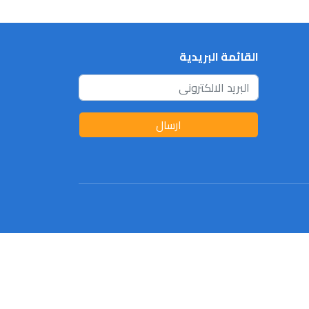
القائمة البريدية
ارسال