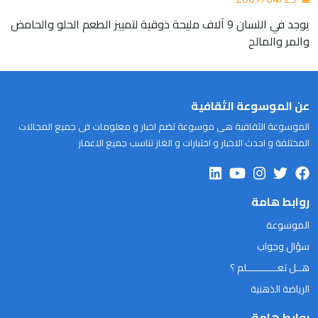
يوجد في اللسان 9 آلاف مليحة ذوقية لتمييز الطعم الحلو والحامض
والمر والمالح
عن الموسوعة الثقافية
الموسوعة الثقافية هى موسوعة تضم اخبار و معلومات فى جميع المجالات
المختلفة و احدث الاخبار و اختبارات و الغاز تناسب جميع الاعمار
روابط هامة
الموسوعة
سؤال وجواب
هــل تعـــــــــــلم ؟
الرياضة الذهنية
روابط هامة