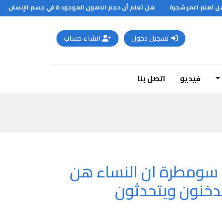
تعلم اعمر شجرة
هل تعلم أن حجم الدهون الموجود ة في جسم الإنسان .. ؟
تسجيل دخول
انشاء حساب
فيديو
اتصل بنا
ة سومطرة ان النساء هن
يدخنون ويتحدثون